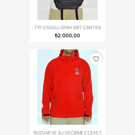
TYF LOGOLU SİYAH SIRT ÇANTASI
₺2.000,00
favorite_border
RÜZGAR VE SU GEÇİRMEZ CEKET