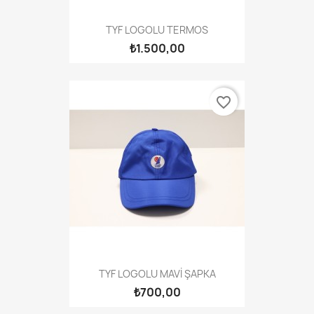
TYF LOGOLU TERMOS
₺1.500,00
favorite_border
TYF LOGOLU MAVİ ŞAPKA
₺700,00