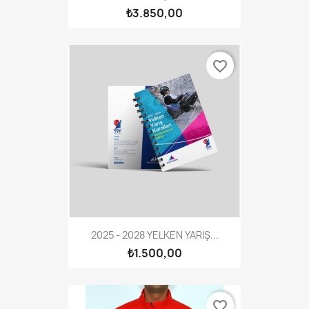
₺3.850,00
favorite_border
2025 - 2028 YELKEN YARIŞ...
₺1.500,00
favorite_border